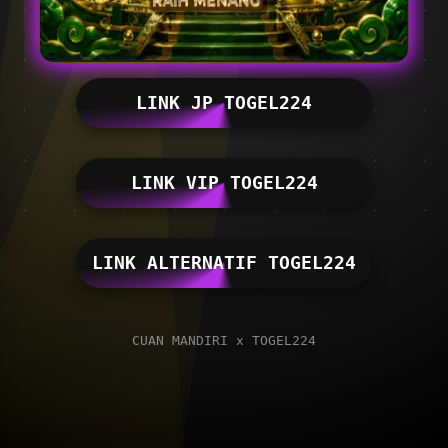
LINK JP TOGEL224
LINK VIP TOGEL224
LINK ALTERNATIF TOGEL224
CUAN MANDIRI x TOGEL224