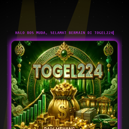
HALO BOS MUDA, SELAMAT BERMAIN DI TOGEL224