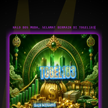
HALO BOS MUDA, SELAMAT BERMAIN DI TOGEL183