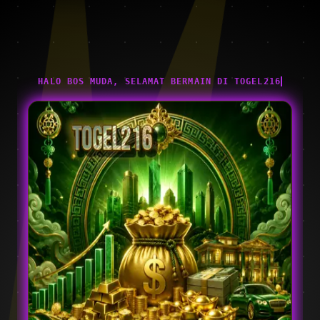
HALO BOS MUDA, SELAMAT BERMAIN DI TOGEL216