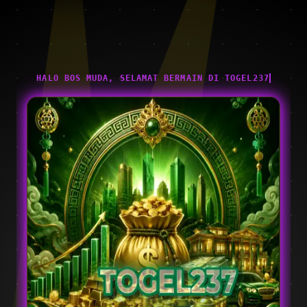
HALO BOS MUDA, SELAMAT BERMAIN DI TOGEL237