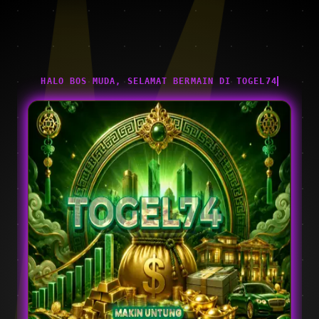
HALO BOS MUDA, SELAMAT BERMAIN DI TOGEL74