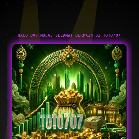
HALO BOS MUDA, SELAMAT BERMAIN DI TOTO707