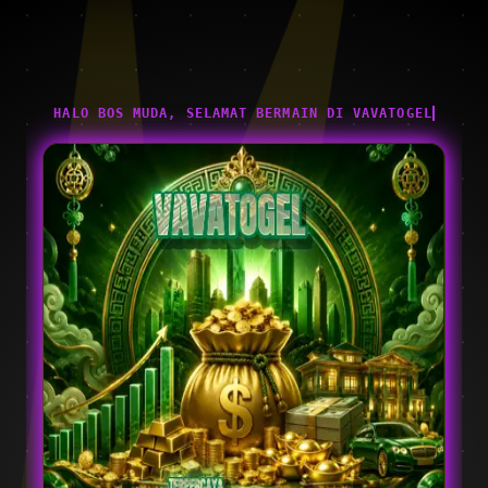
HALO BOS MUDA, SELAMAT BERMAIN DI VAVATOGEL