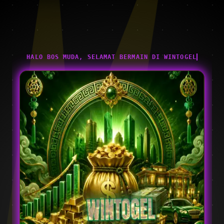
HALO BOS MUDA, SELAMAT BERMAIN DI WINTOGEL