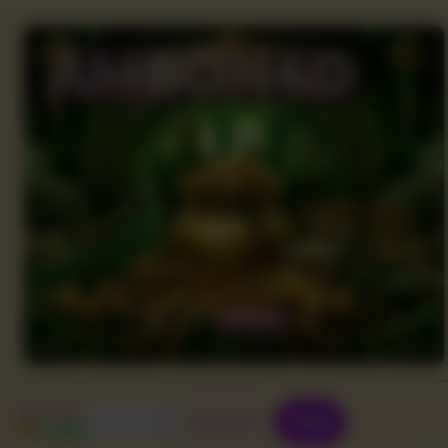
SITUS AMBON4D
Total harga:
REGISTER
LOGIN
11.380
Rp17.00