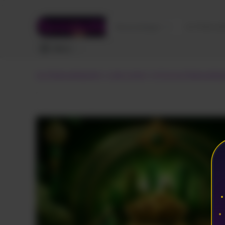
SLOTBANJARMASIN
Semua kategori
Menu
SLOTBANJARMASIN
LINK LOGIN
SITUS SLOTBANJARM