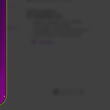
mu.
Metode pengiriman
Pengiriman kurir
Silakan isi alamat tujuan terlebih
dahulu agar sistem dapat
Tambah
menampilkan pilihan jasa pengiriman
serta perkiraan ongkos kirimnya.
Cari lokasi
Laporkan produk