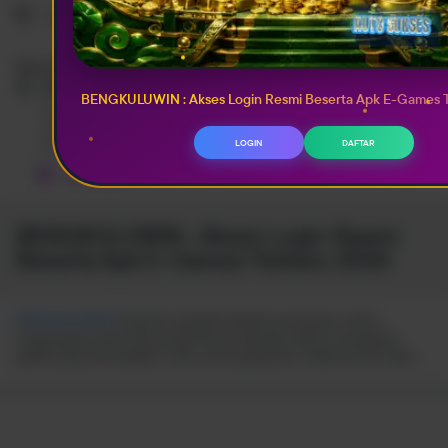
Open
Setiap Saat
•
24 Jam
Metode pengiriman
Pengiriman kurir
BENGKULUWIN : Akses Login Resmi Beserta Apk E-Games 
Silakan isi alamat tujuan terlebih dahulu agar sistem dapat
menampilkan pilihan jasa pengiriman serta perkiraan ongkos
LOGIN
DAFTAR
kirimnya.
Cari lokasi
BENGKULUWIN : Akses Login Resmi
Beserta Apk E-Games Terbaru 2026
BENGKULUWIN
Yang kini menjadi website permainan online
kesayangan petarung handal karena dengan sistem transparan,
grafik yang memanjakan mata, serta pelayanan maksimal anti ribet.