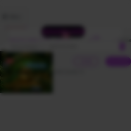
Menu
Deskripsi
Ulasan
Diskusi
Rekomendasi
BENGKULUWIN
LINK
SITUS
LINK
BENGKULUWIN
LOGIN
BENGKULUWIN
ALTERNATIF
Semua kategori
0
LOGIN
REGISTER
Add alamat
agar belanja lebih mantab.
d="M21.99 12.055C21.99
6.49775 17.5122 2 11.995
2C6.47776 2 2 6.49775 2
12.055C2 17.0725 5.65817
21.2304 10.4358
21.99V14.9635H7.89705V12.055H10.4358V9.83608C10.4358