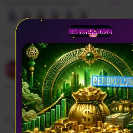
Belanja Rp500.000, dapat 1 hadiah gratis
Tambah
BENGKULUWIN
Menu
GAME
Merek
BENGKULUWIN
BENGKULUWIN OFFICIAL BRAND
Super Official Store
Top Rated Market
Rating seller:
99%
Ikuti
Kab. Jombang
BENGKULUWIN