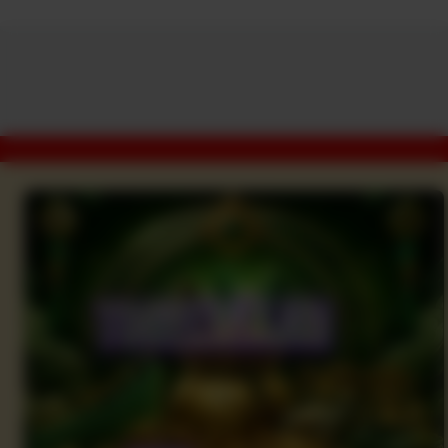
SITUS TOGELBINJAI