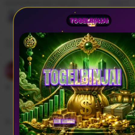
Belanja Rp500.000, dapat 1 hadiah gratis
Tambah
TOGELBINJAI
Menu
GAME
Merek
TOGELBINJAI
TOGELBINJAI OFFICIAL BRAND
Super Official Store
Top Rated Market
Rating seller:
99%
Ikuti
Kab. Jombang
TOGELBINJAI