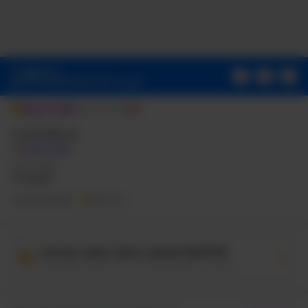
7.31734 11.925 5.92804
14.2139 5.92804C15.3033
5.92804 16.4528 6.12794
16.4528
6.12794V8.6067H15.1934C13.954
8.6067 13.5642 9.38631
01
39
22
13.5642
98% terjual
10.1759V12.065H16.3328L15.8931
14.9735H13.5642V22C18.3418
Rp11.380
Rp111.380
90%
21.2504 22 17.0825 22
12.065L21.99 12.055Z">
TOGELBINJAI
Gratis ongkir
Umur simpan
>6 bulan
Terjual 138.257
5,0
(120k)
Voucher seller diskon sampai Rp99.138
Nih tersedia 1163 promo / voucher dar seller untukmu.