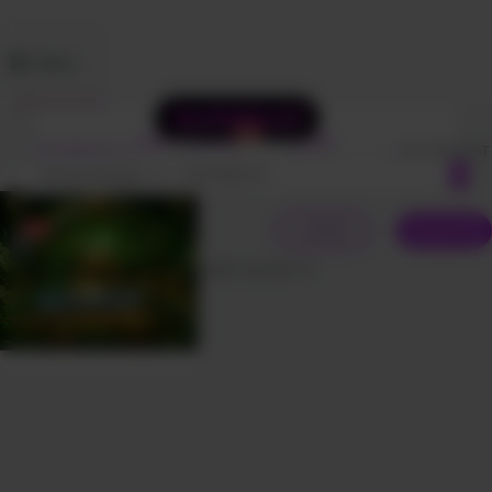
Menu
Deskripsi
Ulasan
Diskusi
Rekomendasi
La
BLITARSLOT
LINK
SITUS
LINK
BLITARSLOT
LOGIN
BLITARSLOT
ALTERNATIF
Semua kategori
0
LOGIN
REGISTER
Add alamat
agar belanja lebih mantab.
d="M21.99 12.055C21.99
6.49775 17.5122 2 11.995
2C6.47776 2 2 6.49775 2
12.055C2 17.0725 5.65817
21.2304 10.4358
21.99V14.9635H7.89705V12.055H10.4358V9.83608C10.4358