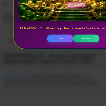
Open
Setiap Saat
•
24 Jam
Metode pengiriman
Pengiriman kurir
Silakan isi alamat tujuan terlebih dahulu agar sistem dapat
DENPASARSLOT : Akses Login Resmi Beserta Apk E-Games
menampilkan pilihan jasa pengiriman serta perkiraan ongkos
kirimnya.
LOGIN
DAFTAR
Cari lokasi
DENPASARSLOT : Akses Login Resmi
Beserta Apk E-Games Terbaru 2026
DENPASARSLOT
Yang kini menjadi website permainan online
kesayangan petarung handal karena dengan sistem transparan,
grafik yang memanjakan mata, serta pelayanan maksimal anti ribet.