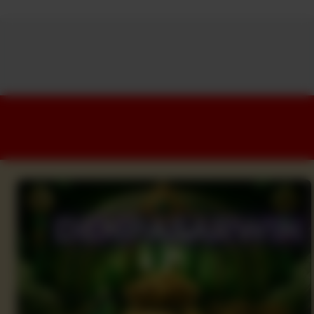
SITUS DENPASARWIN