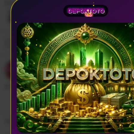
Belanja Rp500.000, dapat 1 hadiah gratis
Tambah
DEPOKTOTO
Menu
GAME
Merek
DEPOKTOTO
DEPOKTOTO OFFICIAL BRAND
Super Official Store
Top Rated Market
Rating seller:
99%
Ikuti
Kab. Jombang
DEPOKTOTO