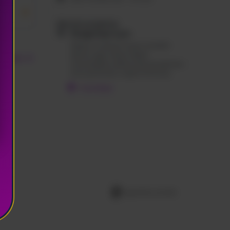
mu.
Metode pengiriman
Pengiriman kurir
Silakan isi alamat tujuan terlebih
dahulu agar sistem dapat
Tambah
menampilkan pilihan jasa pengiriman
serta perkiraan ongkos kirimnya.
Cari lokasi
Laporkan produk