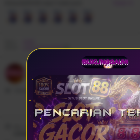
Belanja Rp500.000, dapat 1 hadiah gratis
Tambah
Menu
GAME
Merek
LUBUKLINGGAUWIN
LUBUKLINGGAUWIN
LUBUKLINGGAUWIN OFFICIAL BRAND
Super Official Store
Top Rated Market
Rating seller:
99%
Ikuti
Kab. Jombang
LUBUKLINGGAUWIN