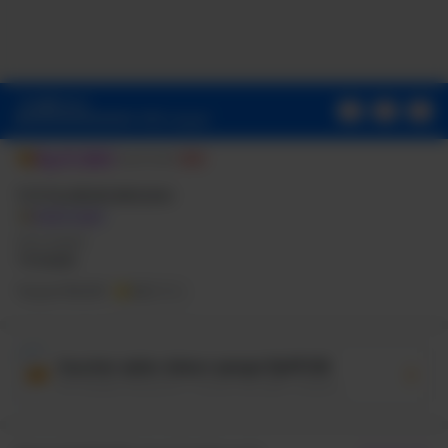
7.31734 11.925 5.92804
14.2139 5.92804C15.3033
5.92804 16.4528 6.12794
16.4528
6.12794V8.6067H15.1934C13.954
8.6067 13.5642 9.38631
01
39
22
13.5642
98% terjual
10.1759V12.065H16.3328L15.8931
14.9735H13.5642V22C18.3418
Rp11.380
Rp111.380
90%
21.2504 22 17.0825 22
12.065L21.99 12.055Z">
TOTOLUBUKLINGGAU
Gratis ongkir
Umur simpan
>6 bulan
Terjual 138.257
5,0
(120k)
Voucher seller diskon sampai Rp99.138
Nih tersedia 1163 promo / voucher dar seller untukmu.