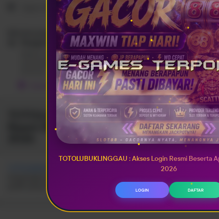
Open
Setiap Saat
•
24 Jam
Metode pengiriman
Pengiriman kurir
Silakan isi alamat tujuan terlebih dahulu agar sistem dapat
menampilkan pilihan jasa pengiriman serta perkiraan ongkos
kirimnya.
Cari lokasi
TOTOLUBUKLINGGAU : Akses Login
Resmi Beserta Apk E-Games Terbaru
2026
TOTOLUBUKLINGGAU : Akses Login Resmi Beserta A
TOTOLUBUKLINGGAU
Yang kini menjadi website permainan online
2026
kesayangan petarung handal karena dengan sistem transparan,
grafik yang memanjakan mata, serta pelayanan maksimal anti ribet.
LOGIN
DAFTAR