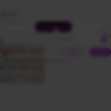
Menu
Deskripsi
Ulasan
Diskusi
Rekomendasi
TOTOLUBUKLINGGAU
LINK
SITUS
LINK
TOTOLUBUKLINGGAU
LOGIN
TOTOLUBUKLINGGAU
ALTERN
Semua kategori
0
LOGIN
REGISTER
Add alamat
agar belanja lebih mantab.
d="M21.99 12.055C21.99
6.49775 17.5122 2 11.995
2C6.47776 2 2 6.49775 2
12.055C2 17.0725 5.65817
21.2304 10.4358
21.99V14.9635H7.89705V12.055H10.4358V9.83608C10.4358