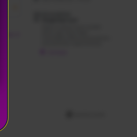
mu.
Metode pengiriman
Pengiriman kurir
Silakan isi alamat tujuan terlebih
dahulu agar sistem dapat
Tambah
menampilkan pilihan jasa pengiriman
serta perkiraan ongkos kirimnya.
Cari lokasi
Laporkan produk