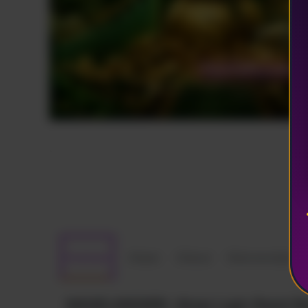
d="M21.99 12.055C21.99 6.49775 17.5122 2 11.995 2C6.47776 2 
12.055C2 17.0725 5.65817 21.2304 10.4358
21.99V14.9635H7.89705V12.055H10.4358V9.83608C10.4358 7.
5.92804 14.2139 5.92804C15.3033 5.92804 16.4528 6.12794 16
6.12794V8.6067H15.1934C13.954 8.6067 13.5642 9.38631 13.5
10.1759V12.065H16.3328L15.8931 14.9735H13.5642V22C18.341
17.0825 22 12.065L21.99 12.055Z">
Deskripsi
Ulasan
Diskusi
Rekomendasi
MAGELANGWIN : Akses Login Resmi Be