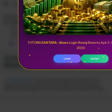
Open
Setiap Saat
•
24 Jam
Metode pengiriman
Pengiriman kurir
Silakan isi alamat tujuan terlebih dahulu agar sistem dapat
menampilkan pilihan jasa pengiriman serta perkiraan ongkos
kirimnya.
TOTONUSANTARA : Akses Login Resmi Beserta Apk E-
Cari lokasi
2026
TOTONUSANTARA : Akses Login Resmi
LOGIN
DAFTAR
Beserta Apk E-Games Terbaru 2026
TOTONUSANTARA
Yang kini menjadi website permainan online
kesayangan petarung handal karena dengan sistem transparan,
grafik yang memanjakan mata, serta pelayanan maksimal anti ribet.