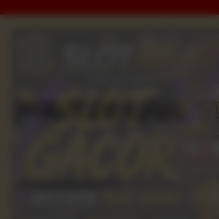
SITUS PADANGPANJANGTOTO