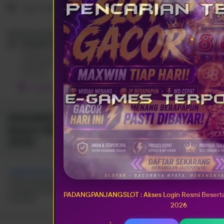
Open
Setiap Saat
•
24 Jam
Metode pengiriman
Pengiriman kurir
Silakan isi alamat tujuan terlebih dahulu agar sistem dapat
menampilkan pilihan jasa pengiriman serta perkiraan ongkos
kirimnya.
Cari lokasi
PADANGPANJANGSLOT : Akses Login
Resmi Beserta Apk E-Games Terbaru
2026
PADANGPANJANGSLOT
Yang kini menjadi website permainan
online kesayangan petarung handal karena dengan sistem
transparan, grafik yang memanjakan mata, serta pelayanan maksimal
PADANGPANJANGSLOT : Akses Login Resmi Beserta
anti ribet.
2026