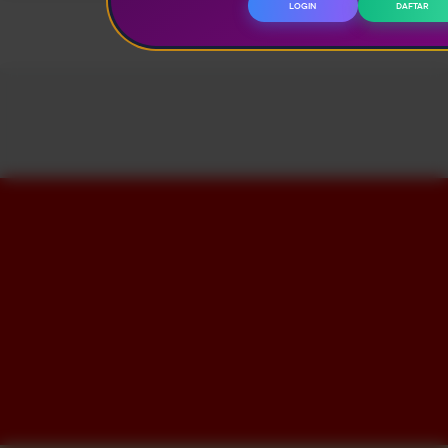
LOGIN
DAFTAR