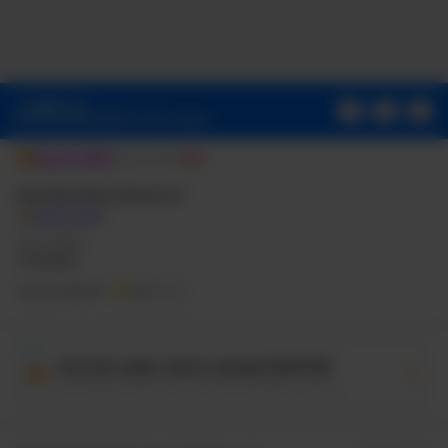
7.31734 11.925 5.92804
14.2139 5.92804C15.3033
5.92804 16.4528 6.12794
16.4528
6.12794V8.6067H15.1934C13.954
8.6067 13.5642 9.38631
01
39
22
13.5642
98% terjual
10.1759V12.065H16.3328L15.8931
14.9735H13.5642V22C18.3418
Rp11.380
Rp111.380
90%
21.2504 22 17.0825 22
12.065L21.99 12.055Z">
PADANGPANJANGSLOT
Gratis ongkir
Umur simpan
>6 bulan
Terjual 138.257
5,0
(120k)
Voucher seller diskon sampai Rp99.138
Nih tersedia 1163 promo / voucher dar seller untukmu.