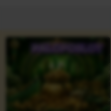
SITUS PALOPOSLOT