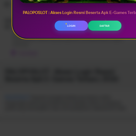
Open
Setiap Saat
•
24 Jam
PALOPOSLOT : Akses Login Resmi Beserta Apk E-Games Ter
Metode pengiriman
Pengiriman kurir
LOGIN
DAFTAR
Silakan isi alamat tujuan terlebih dahulu agar sistem dapat
menampilkan pilihan jasa pengiriman serta perkiraan ongkos
kirimnya.
Cari lokasi
PALOPOSLOT : Akses Login Resmi
Beserta Apk E-Games Terbaru 2026
PALOPOSLOT
Yang kini menjadi website permainan online
kesayangan petarung handal karena dengan sistem transparan,
grafik yang memanjakan mata, serta pelayanan maksimal anti ribet.