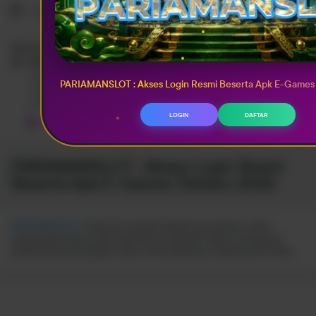
Open
Setiap Saat
•
24 Jam
Metode pengiriman
Pengiriman kurir
Silakan isi alamat tujuan terlebih dahulu agar sistem dapat
PARIAMANSLOT : Akses Login Resmi Beserta Apk E-Games
menampilkan pilihan jasa pengiriman serta perkiraan ongkos
kirimnya.
LOGIN
DAFTAR
Cari lokasi
PARIAMANSLOT : Akses Login Resmi
Beserta Apk E-Games Terbaru 2026
PARIAMANSLOT
Yang kini menjadi website permainan online
kesayangan petarung handal karena dengan sistem transparan,
grafik yang memanjakan mata, serta pelayanan maksimal anti ribet.