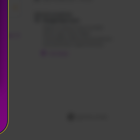
mu.
Metode pengiriman
Pengiriman kurir
Silakan isi alamat tujuan terlebih
dahulu agar sistem dapat
Tambah
menampilkan pilihan jasa pengiriman
serta perkiraan ongkos kirimnya.
Cari lokasi
Laporkan produk