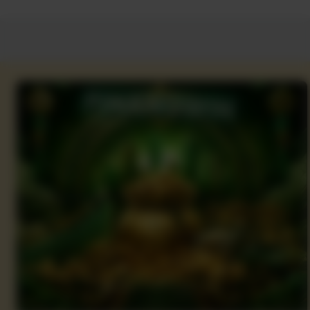
SITUS PINANGWIN