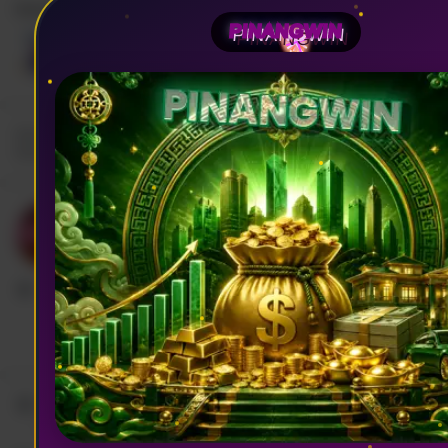
Belanja Rp500.000, dapat 1 hadiah gratis
Tambah
PINANGWIN
Menu
GAME
Merek
PINANGWIN
PINANGWIN OFFICIAL BRAND
Super Official Store
Top Rated Market
Rating seller:
99%
Ikuti
Kab. Jombang
PINANGWIN