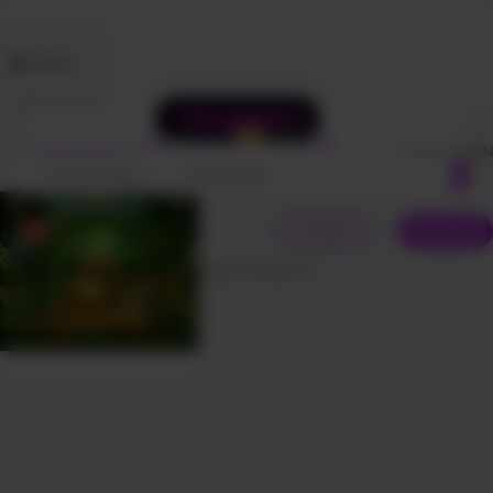
Menu
Deskripsi
Ulasan
Diskusi
Rekomendasi
L
PINANGWIN
LINK
SITUS
LINK
PINANGWIN
LOGIN
PINANGWIN
ALTERNATIF
Semua kategori
0
LOGIN
REGISTER
Add alamat
agar belanja lebih mantab.
d="M21.99 12.055C21.99
6.49775 17.5122 2 11.995
2C6.47776 2 2 6.49775 2
12.055C2 17.0725 5.65817
21.2304 10.4358
21.99V14.9635H7.89705V12.055H10.4358V9.83608C10.4358