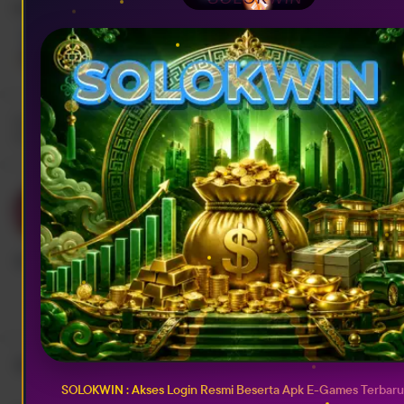
Belanja Rp500.000, dapat 1 hadiah gratis
Tambah
Menu
GAME
Merek
SOLOKWIN
SOLOKWIN OFFICIAL BRAND
Super Official Store
Top Rated Market
Rating seller:
99%
Ikuti
Kab. Jombang
SOLOKWIN
SOLOKWIN : Akses Login Resmi Beserta Apk E-Games Terbar