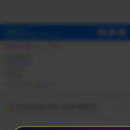
7.31734 11.925 5.92804
14.2139 5.92804C15.3033
5.92804 16.4528 6.12794
16.4528
6.12794V8.6067H15.1934C13.954
8.6067 13.5642 9.38631
01
39
22
13.5642
98% terjual
10.1759V12.065H16.3328L15.8931
14.9735H13.5642V22C18.3418
Rp11.380
Rp111.380
90%
21.2504 22 17.0825 22
12.065L21.99 12.055Z">
TOTOSOLOK
Gratis ongkir
Umur simpan
>6 bulan
Terjual 138.257
5,0
(120k)
Voucher seller diskon sampai Rp99.138
Nih tersedia 1163 promo / voucher dar seller untukmu.