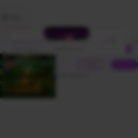
Menu
Deskripsi
Ulasan
Diskusi
Rekomendasi
SUKABUMITOGEL
LINK
SITUS
LINK
SUKABUMITOGEL
LOGIN
SUKABUMITOGEL
ALTERNATIF
Semua kategori
0
LOGIN
REGISTER
Add alamat
agar belanja lebih mantab.
d="M21.99 12.055C21.99
6.49775 17.5122 2 11.995
2C6.47776 2 2 6.49775 2
12.055C2 17.0725 5.65817
21.2304 10.4358
21.99V14.9635H7.89705V12.055H10.4358V9.83608C10.4358