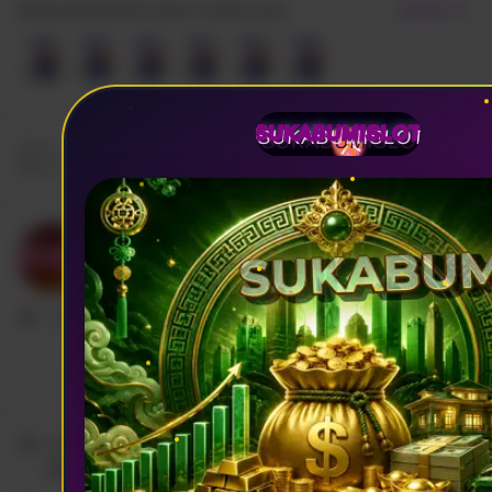
Belanja Rp500.000, dapat 1 hadiah gratis
Tambah
SUKABUMISLOT
Menu
GAME
Merek
SUKABUMISLOT
SUKABUMISLOT OFFICIAL BRAND
Super Official Store
Top Rated Market
Rating seller:
99%
Ikuti
Kab. Jombang
SUKABUMISLOT