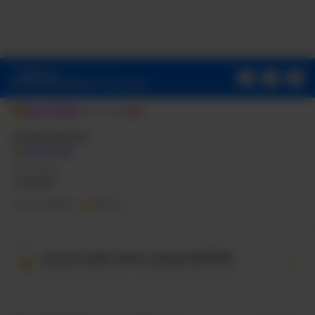
7.31734 11.925 5.92804
14.2139 5.92804C15.3033
5.92804 16.4528 6.12794
16.4528
6.12794V8.6067H15.1934C13.954
8.6067 13.5642 9.38631
01
39
22
13.5642
98% terjual
10.1759V12.065H16.3328L15.8931
14.9735H13.5642V22C18.3418
Rp11.380
Rp111.380
90%
21.2504 22 17.0825 22
12.065L21.99 12.055Z">
SUKABUMISLOT
Gratis ongkir
Umur simpan
>6 bulan
Terjual 138.257
5,0
(120k)
Voucher seller diskon sampai Rp99.138
Nih tersedia 1163 promo / voucher dar seller untukmu.