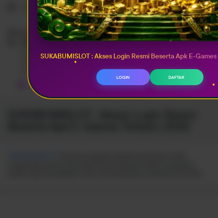
Open
Setiap Saat
•
24 Jam
Metode pengiriman
Pengiriman kurir
Silakan isi alamat tujuan terlebih dahulu agar sistem dapat
SUKABUMISLOT : Akses Login Resmi Beserta Apk E-Games
menampilkan pilihan jasa pengiriman serta perkiraan ongkos
kirimnya.
LOGIN
DAFTAR
Cari lokasi
SUKABUMISLOT : Akses Login Resmi
Beserta Apk E-Games Terbaru 2026
SUKABUMISLOT
Yang kini menjadi website permainan online
kesayangan petarung handal karena dengan sistem transparan,
grafik yang memanjakan mata, serta pelayanan maksimal anti ribet.