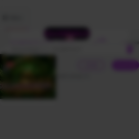
Menu
Deskripsi
Ulasan
Diskusi
Rekomendasi
SULAWESISLOT
LINK
SITUS
LINK
SULAWESISLOT
LOGIN
SULAWESISLOT
ALTERNATIF
Semua kategori
0
LOGIN
REGISTER
Add alamat
agar belanja lebih mantab.
d="M21.99 12.055C21.99
6.49775 17.5122 2 11.995
2C6.47776 2 2 6.49775 2
12.055C2 17.0725 5.65817
21.2304 10.4358
21.99V14.9635H7.89705V12.055H10.4358V9.83608C10.4358