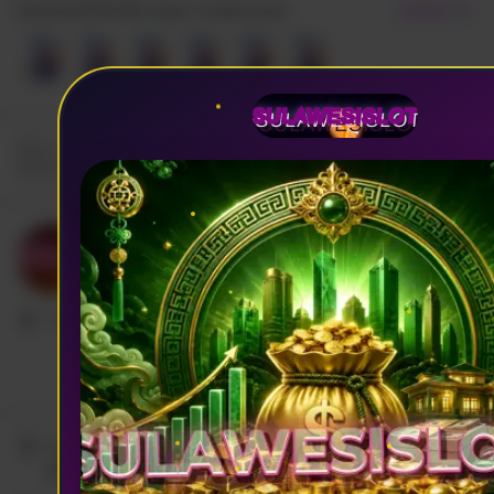
Belanja Rp500.000, dapat 1 hadiah gratis
Tambah
SULAWESISLOT
Menu
GAME
Merek
SULAWESISLOT
SULAWESISLOT OFFICIAL BRAND
Super Official Store
Top Rated Market
Rating seller:
99%
Ikuti
Kab. Jombang
SULAWESISLOT