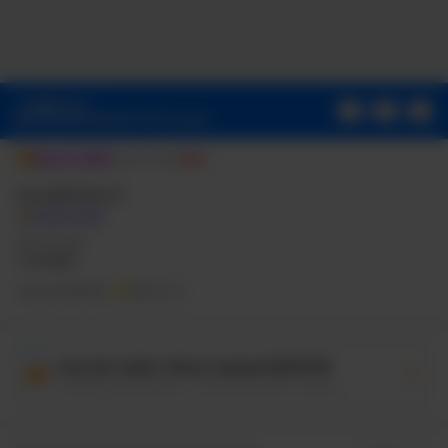
7.31734 11.925 5.92804
14.2139 5.92804C15.3033
5.92804 16.4528 6.12794
16.4528
6.12794V8.6067H15.1934C13.954
8.6067 13.5642 9.38631
01
39
22
13.5642
98% terjual
10.1759V12.065H16.3328L15.8931
14.9735H13.5642V22C18.3418
Rp11.380
Rp111.380
90%
21.2504 22 17.0825 22
12.065L21.99 12.055Z">
SULAWESISLOT
Gratis ongkir
Umur simpan
>6 bulan
Terjual 138.257
5,0
(120k)
Voucher seller diskon sampai Rp99.138
Nih tersedia 1163 promo / voucher dar seller untukmu.