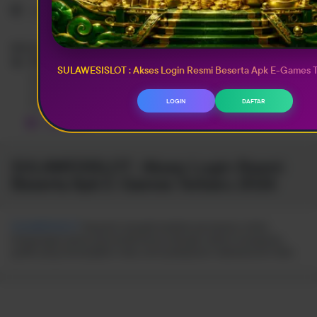
Open
Setiap Saat
•
24 Jam
Metode pengiriman
Pengiriman kurir
SULAWESISLOT : Akses Login Resmi Beserta Apk E-Games 
Silakan isi alamat tujuan terlebih dahulu agar sistem dapat
menampilkan pilihan jasa pengiriman serta perkiraan ongkos
LOGIN
DAFTAR
kirimnya.
Cari lokasi
SULAWESISLOT : Akses Login Resmi
Beserta Apk E-Games Terbaru 2026
SULAWESISLOT
Yang kini menjadi website permainan online
kesayangan petarung handal karena dengan sistem transparan,
grafik yang memanjakan mata, serta pelayanan maksimal anti ribet.