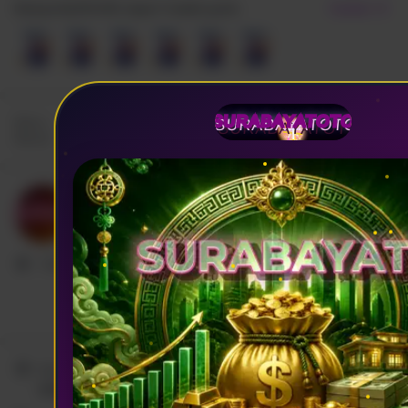
Belanja Rp500.000, dapat 1 hadiah gratis
Tambah
SURABAYATOTO
Menu
GAME
Merek
SURABAYATOTO
SURABAYATOTO OFFICIAL BRAND
Super Official Store
Top Rated Market
Rating seller:
99%
Ikuti
Kab. Jombang
SURABAYATOTO