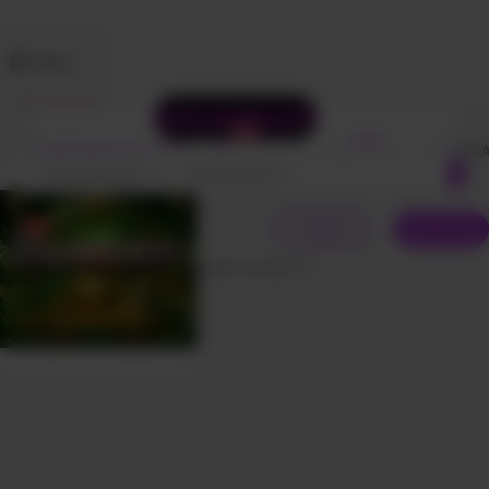
Menu
Deskripsi
Ulasan
Diskusi
Rekomendasi
SURABAYASLOT
LINK
SITUS
LINK
SURABAYASLOT
LOGIN
SURABAYASLOT
ALTERNATIF
Semua kategori
0
LOGIN
REGISTER
Add alamat
agar belanja lebih mantab.
d="M21.99 12.055C21.99
6.49775 17.5122 2 11.995
2C6.47776 2 2 6.49775 2
12.055C2 17.0725 5.65817
21.2304 10.4358
21.99V14.9635H7.89705V12.055H10.4358V9.83608C10.4358