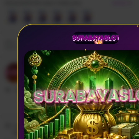
Belanja Rp500.000, dapat 1 hadiah gratis
Tambah
SURABAYASLOT
Menu
GAME
Merek
SURABAYASLOT
SURABAYASLOT OFFICIAL BRAND
Super Official Store
Top Rated Market
Rating seller:
99%
Ikuti
Kab. Jombang
SURABAYASLOT