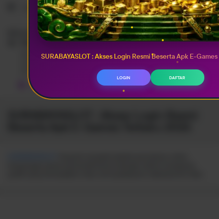
Open
Setiap Saat
•
24 Jam
Metode pengiriman
Pengiriman kurir
Silakan isi alamat tujuan terlebih dahulu agar sistem dapat
SURABAYASLOT : Akses Login Resmi Beserta Apk E-Games
menampilkan pilihan jasa pengiriman serta perkiraan ongkos
kirimnya.
LOGIN
DAFTAR
Cari lokasi
SURABAYASLOT : Akses Login Resmi
Beserta Apk E-Games Terbaru 2026
SURABAYASLOT
Yang kini menjadi website permainan online
kesayangan petarung handal karena dengan sistem transparan,
grafik yang memanjakan mata, serta pelayanan maksimal anti ribet.