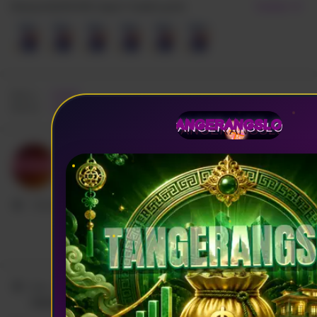
Belanja Rp500.000, dapat 1 hadiah gratis
Tambah
Menu
GAME
Merek
TANGERANGSLOT
TANGERANGSLOT
TANGERANGSLOT OFFICIAL BRAND
Super Official Store
Top Rated Market
Rating seller:
99%
Ikuti
Kab. Jombang
TANGERANGSLOT