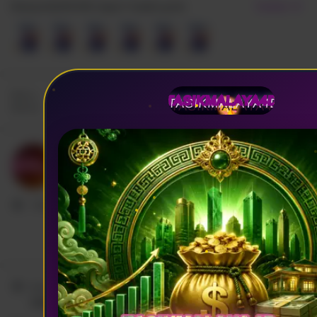
Belanja Rp500.000, dapat 1 hadiah gratis
Tambah
Menu
GAME
TASIKMALAYA4D
Merek
TASIKMALAYA4D
TASIKMALAYA4D OFFICIAL BRAND
Super Official Store
Top Rated Market
Rating seller:
99%
Ikuti
Kab. Jombang
TASIKMALAYA4D