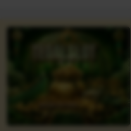
SITUS TEGALSLOT