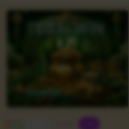
SITUS TEGALWIN
Total harga:
REGISTER
LOGIN
11.380