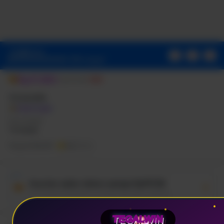
7.31734 11.925 5.92804
14.2139 5.92804C15.3033
5.92804 16.4528 6.12794
16.4528
6.12794V8.6067H15.1934C13.954
8.6067 13.5642 9.38631
01
39
22
13.5642
98% terjual
10.1759V12.065H16.3328L15.8931
14.9735H13.5642V22C18.3418
Rp11.380
Rp111.380
90%
21.2504 22 17.0825 22
12.065L21.99 12.055Z">
TEGALWIN
Gratis ongkir
Umur simpan
>6 bulan
Terjual 138.257
5,0
(120k)
Voucher seller diskon sampai Rp99.138
Nih tersedia 1163 promo / voucher dar seller untukmu.
TEGALWIN