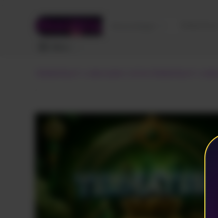
TERNATESLOT
Semua kategori
Menu
TERNATESLOT
LINK LOGIN
SITUS TERNATESLOT
LINK