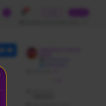
0
LOGIN
REGISTER
Add alamat
agar belanja lebih mantab.
TERNATESLOT OFFICIAL
39
22
BRAND
Super Official Store
Top Rated Market
Rating seller:
99%
Ikuti
Kab. Jombang
TERNATESLOT
Open
Setiap Saat
•
24 Jam