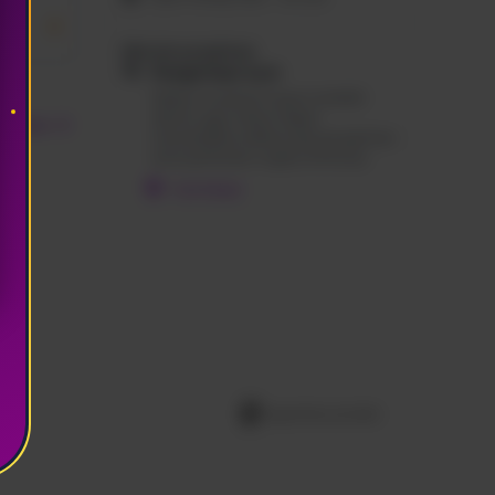
mu.
Metode pengiriman
Pengiriman kurir
Silakan isi alamat tujuan terlebih
dahulu agar sistem dapat
Tambah
menampilkan pilihan jasa pengiriman
serta perkiraan ongkos kirimnya.
Cari lokasi
Laporkan produk