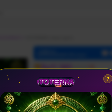
K ALTERNATIF
TOTOTERNATE : Akses Login Resmi Beserta Apk E-Games Terbaru 2026
01
98% terjual
Rp11.380
Rp111.380
90%
TOTOTERNATE
?
TOTOTERNATE
Gratis ongkir
Umur simpan
>6 bulan
Terjual 138.257
5,0
(120k)