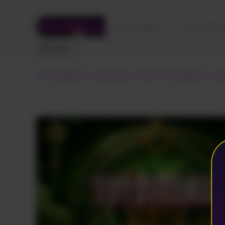
TOTOTERNATE
Semua kategori
Menu
TOTOTERNATE
LINK LOGIN
SITUS TOTOTERNATE
LIN