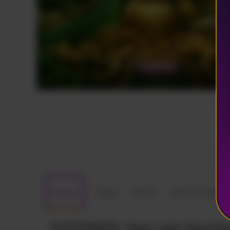
d="M21.99 12.055C21.99 6.49775 17.5122 2 11.995 2C6.47776 2 
12.055C2 17.0725 5.65817 21.2304 10.4358
21.99V14.9635H7.89705V12.055H10.4358V9.83608C10.4358 7.
5.92804 14.2139 5.92804C15.3033 5.92804 16.4528 6.12794 16
6.12794V8.6067H15.1934C13.954 8.6067 13.5642 9.38631 13.5
10.1759V12.065H16.3328L15.8931 14.9735H13.5642V22C18.341
17.0825 22 12.065L21.99 12.055Z">
Deskripsi
Ulasan
Diskusi
Rekomendasi
TOTOTERNATE : Akses Login Resmi Bes