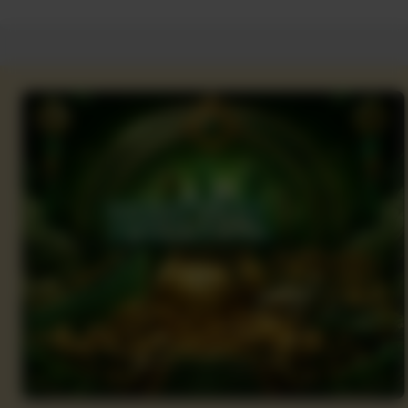
SITUS TOGELTUAL