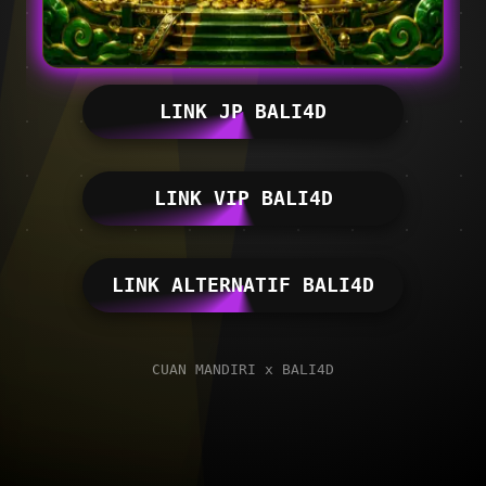
LINK JP BALI4D
LINK VIP BALI4D
LINK ALTERNATIF BALI4D
CUAN MANDIRI x BALI4D