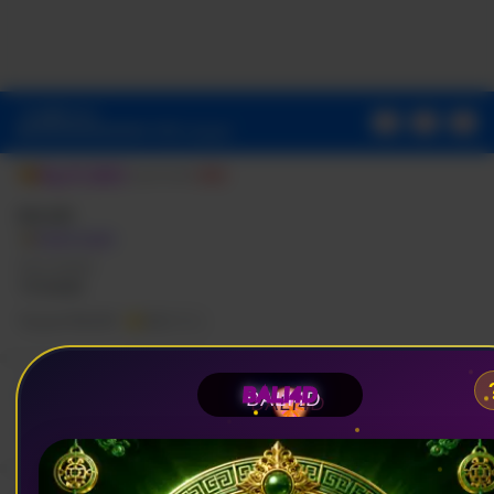
7.31734 11.925 5.92804
14.2139 5.92804C15.3033
5.92804 16.4528 6.12794
16.4528
6.12794V8.6067H15.1934C13.954
8.6067 13.5642 9.38631
01
39
22
13.5642
98% terjual
10.1759V12.065H16.3328L15.8931
14.9735H13.5642V22C18.3418
Rp11.380
Rp111.380
90%
21.2504 22 17.0825 22
12.065L21.99 12.055Z">
BALI4D
Gratis ongkir
Umur simpan
>6 bulan
Terjual 138.257
5,0
(120k)
BALI4D
Voucher seller diskon sampai Rp99.138
Nih tersedia 1163 promo / voucher dar seller untukmu.