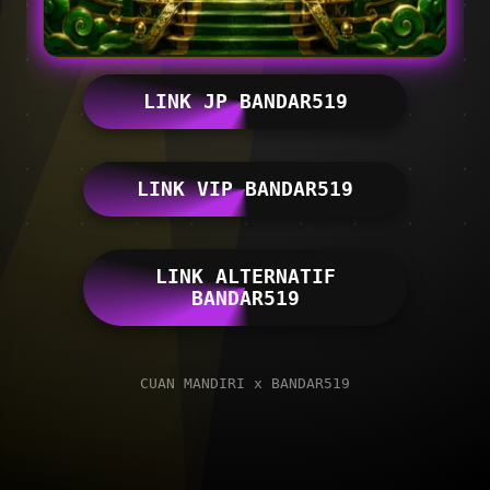
LINK JP BANDAR519
LINK VIP BANDAR519
LINK ALTERNATIF
BANDAR519
CUAN MANDIRI x BANDAR519