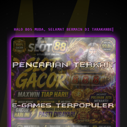
HALO BOS MUDA, SELAMAT BERMAIN DI TARAKANBET