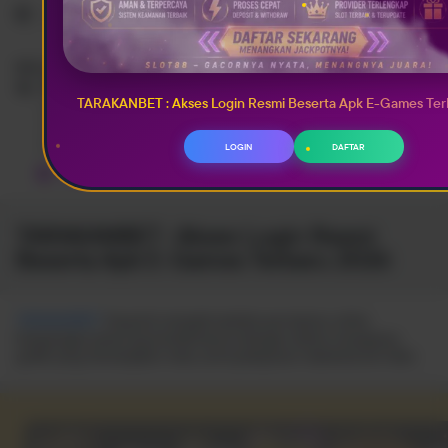
Open
Setiap Saat
•
24 Jam
Metode pengiriman
Pengiriman kurir
TARAKANBET : Akses Login Resmi Beserta Apk E-Games Te
Silakan isi alamat tujuan terlebih dahulu agar sistem dapat
menampilkan pilihan jasa pengiriman serta perkiraan ongkos
kirimnya.
LOGIN
DAFTAR
Cari lokasi
TARAKANBET : Akses Login Resmi
Beserta Apk E-Games Terbaru 2026
TARAKANBET
Yang kini menjadi website permainan online
kesayangan petarung handal karena dengan sistem transparan,
grafik yang memanjakan mata, serta pelayanan maksimal anti ribet.