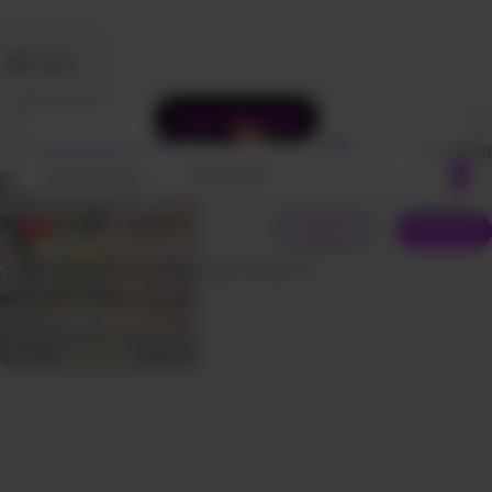
Menu
Deskripsi
Ulasan
Diskusi
Rekomendasi
TARAKANBET
LINK
SITUS
LINK
TARAKANBET
LOGIN
TARAKANBET
ALTERNATIF
Semua kategori
0
LOGIN
REGISTER
Add alamat
agar belanja lebih mantab.
d="M21.99 12.055C21.99
6.49775 17.5122 2 11.995
2C6.47776 2 2 6.49775 2
12.055C2 17.0725 5.65817
21.2304 10.4358
21.99V14.9635H7.89705V12.055H10.4358V9.83608C10.4358