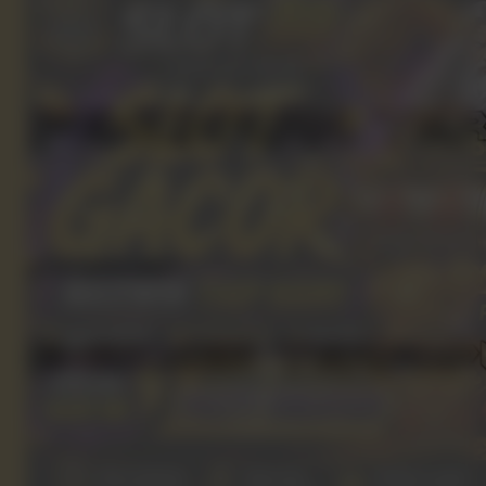
SITUS TARAKANBET