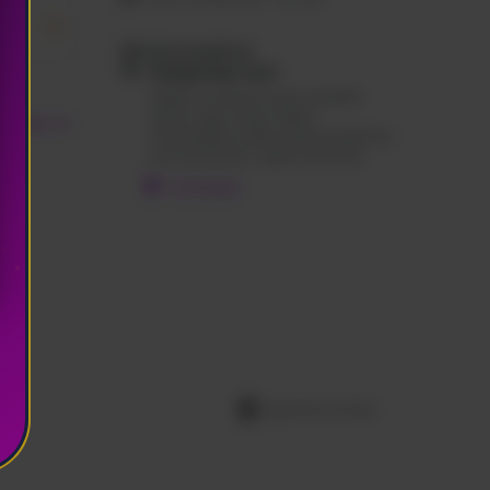
mu.
Metode pengiriman
Pengiriman kurir
Silakan isi alamat tujuan terlebih
dahulu agar sistem dapat
Tambah
menampilkan pilihan jasa pengiriman
serta perkiraan ongkos kirimnya.
Cari lokasi
Laporkan produk