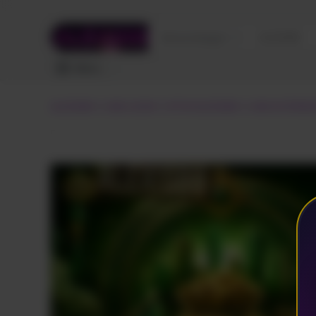
ALEXIS88
Semua kategori
Menu
ALEXIS88
LINK LOGIN
SITUS ALEXIS88
LINK ALTERNA