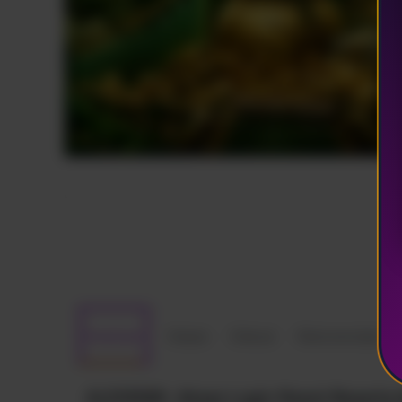
d="M21.99 12.055C21.99 6.49775 17.5122 2 11.995 2C6.47776 2 
12.055C2 17.0725 5.65817 21.2304 10.4358
21.99V14.9635H7.89705V12.055H10.4358V9.83608C10.4358 7.
5.92804 14.2139 5.92804C15.3033 5.92804 16.4528 6.12794 16
6.12794V8.6067H15.1934C13.954 8.6067 13.5642 9.38631 13.5
10.1759V12.065H16.3328L15.8931 14.9735H13.5642V22C18.341
17.0825 22 12.065L21.99 12.055Z">
Deskripsi
Ulasan
Diskusi
Rekomendasi
ALEXIS88 : Akses Login Resmi Beserta