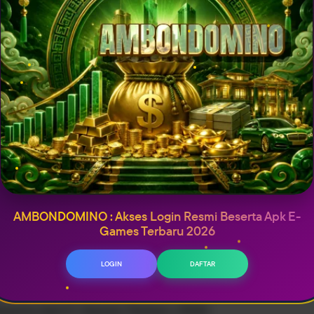
Voucher seller diskon sampai Rp99.138
Nih tersedia 1163 promo / voucher dar seller untuk
Belanja Rp500.000, dapat 1 hadiah gratis
2 6.49775 2
Menu
GAME
Merek
AMBONDOMINO
31734 11.925
.4528
642
AMBONDOMINO : Akses Login Resmi Beserta Apk E-
8 21.2504 22
Games Terbaru 2026
LOGIN
DAFTAR
serta Apk E-Games Terbaru 2026