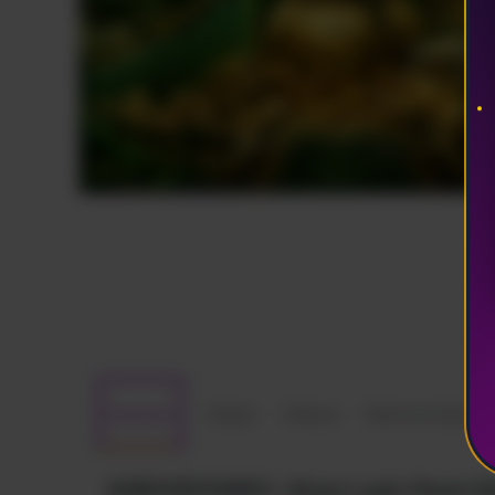
d="M21.99 12.055C21.99 6.49775 17.5122 2 11.995 2C6.47776 2 
12.055C2 17.0725 5.65817 21.2304 10.4358
21.99V14.9635H7.89705V12.055H10.4358V9.83608C10.4358 7.
5.92804 14.2139 5.92804C15.3033 5.92804 16.4528 6.12794 16
6.12794V8.6067H15.1934C13.954 8.6067 13.5642 9.38631 13.5
10.1759V12.065H16.3328L15.8931 14.9735H13.5642V22C18.341
17.0825 22 12.065L21.99 12.055Z">
Deskripsi
Ulasan
Diskusi
Rekomendasi
AMBONDOMINO : Akses Login Resmi Be