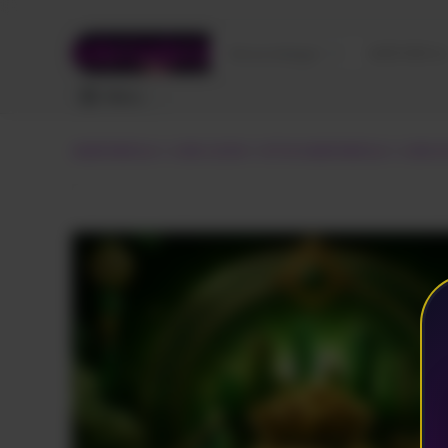
AMBONBOLA
Semua kategori
Menu
AMBONBOLA
LINK LOGIN
SITUS AMBONBOLA
LINK A