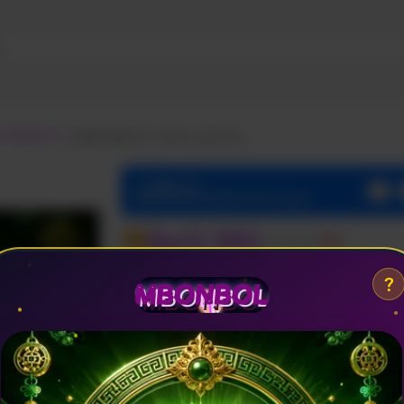
LTERNATIF
AMBONBOLA : Akses Login Resmi Beserta Apk E-Games Terbaru 2026
01
98% terjual
Rp11.380
Rp111.380
90%
AMBONBOLA
?
AMBONBOLA
Gratis ongkir
Umur simpan
>6 bulan
Terjual 138.257
5,0
(120k)