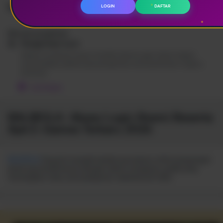
Open
Setiap Saat
•
24 Jam
LOGIN
DAFTAR
Metode pengiriman
Pengiriman kurir
Silakan isi alamat tujuan terlebih dahulu agar sistem dapat
menampilkan pilihan jasa pengiriman serta perkiraan ongkos
kirimnya.
Cari lokasi
BALIBOLA : Akses Login Resmi Beserta
Apk E-Games Terbaru 2026
BALIBOLA
Yang kini menjadi website permainan online kesayangan
petarung handal karena dengan sistem transparan, grafik yang
memanjakan mata, serta pelayanan maksimal anti ribet.